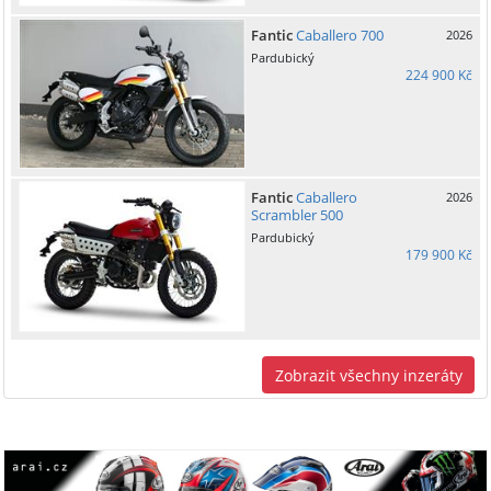
Fantic
Caballero 700
2026
Pardubický
224 900 Kč
Fantic
Caballero
2026
Scrambler 500
Pardubický
179 900 Kč
Zobrazit všechny inzeráty