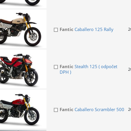
Fantic
Caballero 125 Rally
2
Fantic
Stealth 125 ( odpočet
2
DPH )
Fantic
Caballero Scrambler 500
2