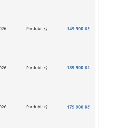
026
Pardubický
149 900 Kč
139 900 Kč
026
Pardubický
026
Pardubický
179 900 Kč