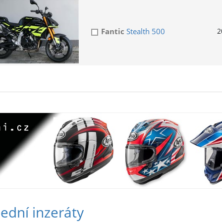
Fantic
Stealth 500
2
ední inzeráty