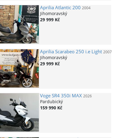
Aprilia
Atlantic 200
2004
Jihomoravský
29 999 Kč
Aprilia
Scarabeo 250 i.e Light
2007
Jihomoravský
29 999 Kč
Voge
SR4 350i MAX
2026
Pardubický
159 990 Kč