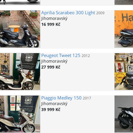
Aprilia
Scarabeo 300 Light
2009
Jihomoravský
16 999 Kč
Peugeot
Tweet 125
2012
Jihomoravský
27 999 Kč
Piaggio
Medley 150
2017
Jihomoravský
39 999 Kč