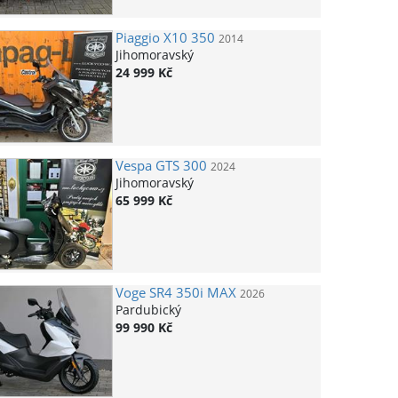
Piaggio
X10 350
2014
Jihomoravský
24 999 Kč
Vespa
GTS 300
2024
Jihomoravský
65 999 Kč
Voge
SR4 350i MAX
2026
Pardubický
99 990 Kč