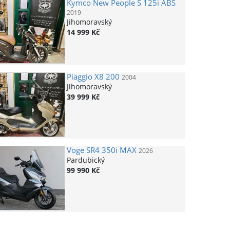
Kymco
New People S 125i ABS
2019
Jihomoravský
14 999 Kč
Piaggio
X8 200
2004
Jihomoravský
39 999 Kč
Voge
SR4 350i MAX
2026
Pardubický
99 990 Kč