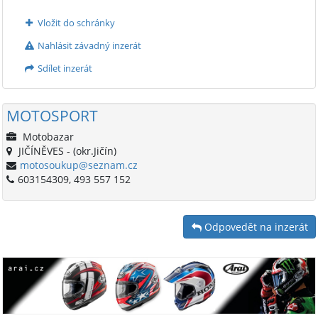
Vložit do schránky
Nahlásit závadný inzerát
Sdílet inzerát
MOTOSPORT
Motobazar
JIČÍNĚVES - (okr.Jičín)
motosoukup@seznam.cz
603154309, 493 557 152
Odpovedět na inzerát