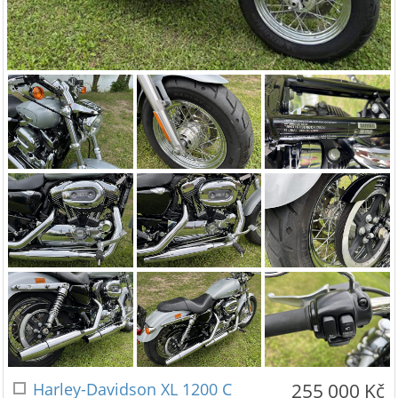
Harley-Davidson XL 1200 C
255 000 Kč