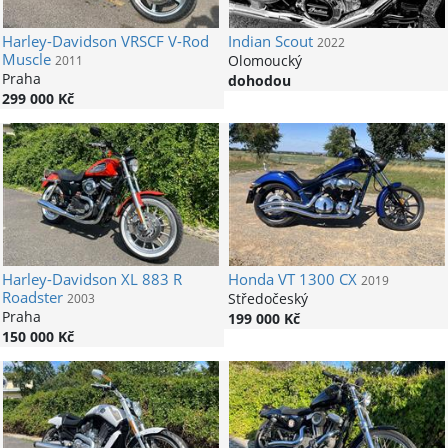
Harley-Davidson
VRSCF V-Rod
Indian
Scout
2022
Muscle
Olomoucký
2011
Praha
dohodou
299 000 Kč
Harley-Davidson
XL 883 R
Honda
VT 1300 CX
2019
Roadster
Středočeský
2003
Praha
199 000 Kč
150 000 Kč