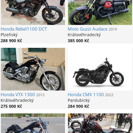
Honda
Rebel1100 DCT
Moto Guzzi
Audace
2019
Plzeňský
Královéhradecký
288 900 Kč
385 000 Kč
Honda
VTX 1300
Honda
CMX 1100
2013
2022
Královéhradecký
Pardubický
275 000 Kč
284 900 Kč