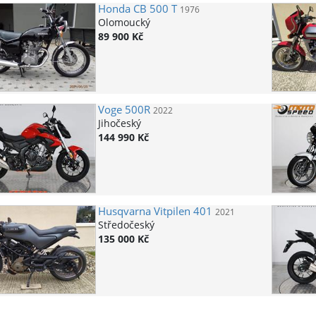
Honda
CB 500 T
1976
Olomoucký
89 900 Kč
Voge
500R
2022
Jihočeský
144 990 Kč
Husqvarna
Vitpilen 401
2021
Středočeský
135 000 Kč