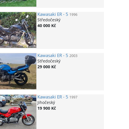
Kawasaki
ER - 5
1996
Středočeský
40 000 Kč
Kawasaki
ER - 5
2003
Středočeský
29 000 Kč
Kawasaki
ER - 5
1997
Jihočeský
19 900 Kč