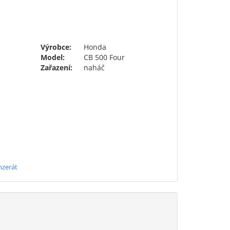
Výrobce:
Honda
Model:
CB 500 Four
Zařazení:
naháč
nzerát