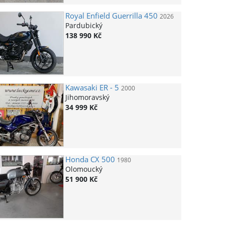
Royal Enfield
Guerrilla 450
2026
Pardubický
138 990 Kč
Kawasaki
ER - 5
2000
Jihomoravský
34 999 Kč
Honda
CX 500
1980
Olomoucký
51 900 Kč