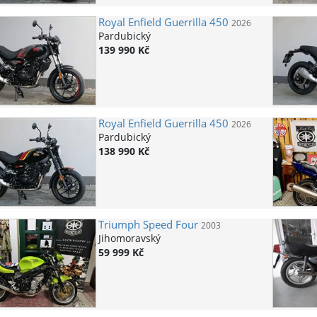
Royal Enfield
Guerrilla 450
2026
Pardubický
139 990 Kč
Royal Enfield
Guerrilla 450
2026
Pardubický
138 990 Kč
Triumph
Speed Four
2003
Jihomoravský
59 999 Kč