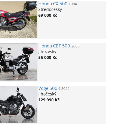
Honda
CX 500
1984
Středočeský
69 000 Kč
Honda
CBF 500
2005
Jihočeský
55 000 Kč
Voge
500R
2022
Jihočeský
129 990 Kč