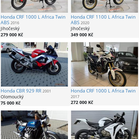
Honda
CRF 1000 L Africa Twin
Honda
CRF 1100 L Africa Twin
ABS
ABS
2016
2020
Jihočeský
Jihočeský
279 000 Kč
349 000 Kč
Honda
CBR 929 RR
Honda
CRF 1000 L Africa Twin
2001
Olomoucký
2017
272 000 Kč
75 000 Kč