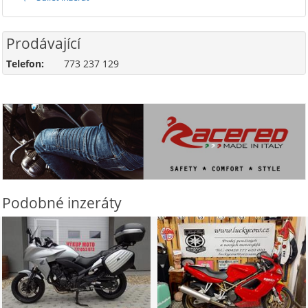
Prodávající
Telefon:
773 237 129
Podobné inzeráty