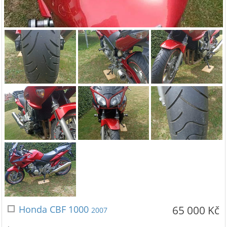
Honda CBF 1000
65 000 Kč
2007
.