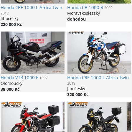
Honda
CRF 1000 L Africa Twin
Honda
CB 1000 R
2009
Moravskoslezský
2017
Jihočeský
dohodou
220 000 Kč
Honda
VTR 1000 F
Honda
CRF 1000 L Africa Twin
1997
Olomoucký
2019
Jihočeský
38 000 Kč
320 000 Kč