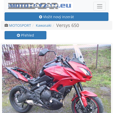
Vložit nový inzerát
Versys 650
MOTOSPORT
Kawasaki
Přehled