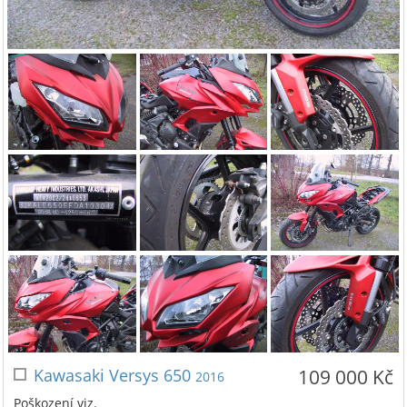
Kawasaki Versys 650
109 000 Kč
2016
Poškození viz.