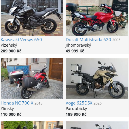
Kawasaki
Versys 650
Ducati
Multistrada 620
2005
Plzeňský
Jihomoravský
209 900 Kč
49 999 Kč
Honda
NC 700 X
Voge
625DSX
2013
2026
Zlínský
Pardubický
110 000 Kč
189 990 Kč