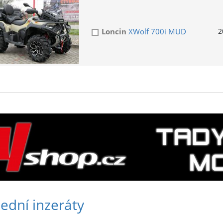
Loncin
XWolf 700i MUD
2
ední inzeráty