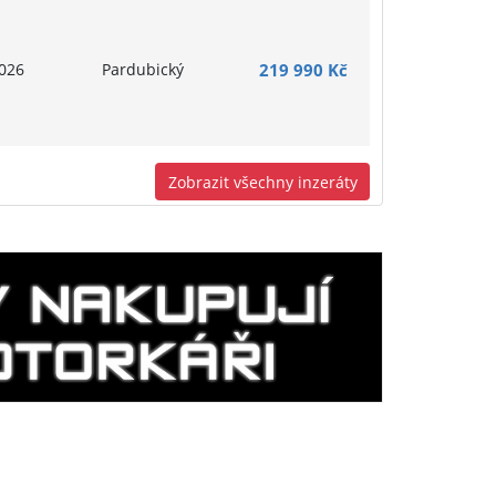
026
Pardubický
219 990 Kč
Zobrazit všechny inzeráty