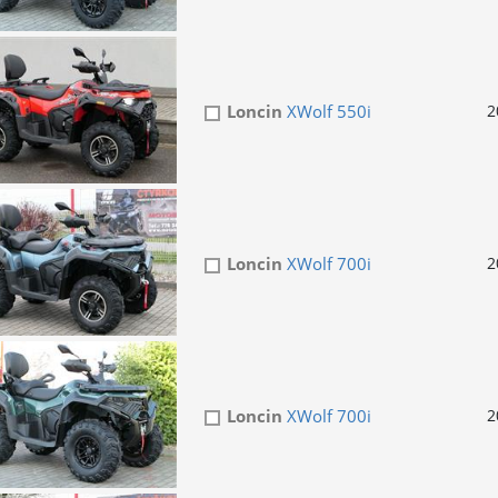
Loncin
XWolf 550i
2
Loncin
XWolf 700i
2
Loncin
XWolf 700i
2