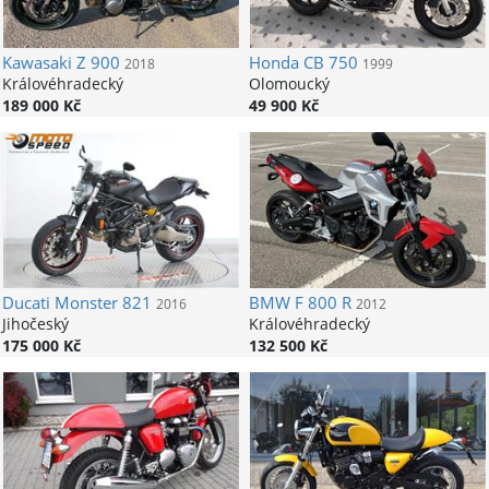
Kawasaki
Z 900
Honda
CB 750
2018
1999
Královéhradecký
Olomoucký
189 000 Kč
49 900 Kč
Ducati
Monster 821
BMW
F 800 R
2016
2012
Jihočeský
Královéhradecký
175 000 Kč
132 500 Kč