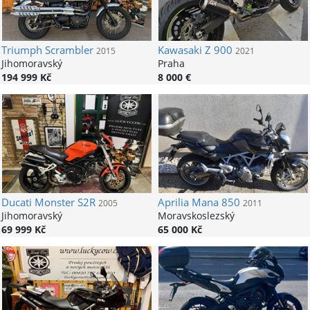
Triumph
Scrambler
Kawasaki
Z 900
2015
2021
Jihomoravský
Praha
194 999 Kč
8 000 €
Ducati
Monster S2R
Aprilia
Mana 850
2005
2011
Jihomoravský
Moravskoslezský
69 999 Kč
65 000 Kč