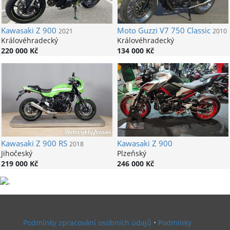
Kawasaki
Z 900
Moto Guzzi
V7 750 Classic
2021
2010
Královéhradecký
Královéhradecký
220 000 Kč
134 000 Kč
Kawasaki
Z 900 RS
Kawasaki
Z 900
2018
Jihočeský
Plzeňský
219 000 Kč
246 000 Kč
Podmínky zpracování osobních údajů
•
Podmínky