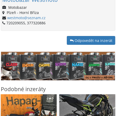
Motobazar
Plzeň - Horní Bříza
westmoto@seznam.cz
720209055, 377320886
Odpovedět na inzerát
Podobné inzeráty