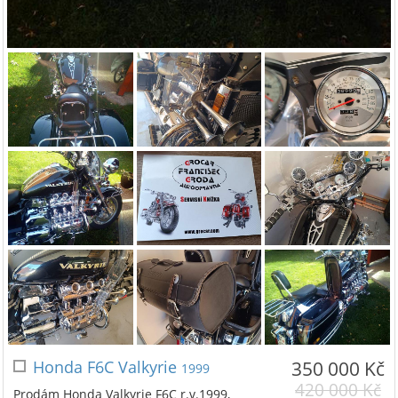
Honda F6C Valkyrie
350 000 Kč
1999
420 000 Kč
Prodám Honda Valkyrie F6C r.v.1999,