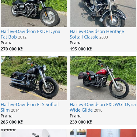
Harley-Davidson
FXDF Dyna
Harley-Davidson
Heritage
Fat Bob
Softail Classic
2012
2003
Praha
Praha
270 000 Kč
195 000 Kč
Harley-Davidson
FLS Softail
Harley-Davidson
FXDWGI Dyna
Slim
Wide Glide
2014
2010
Praha
Praha
285 000 Kč
239 000 Kč