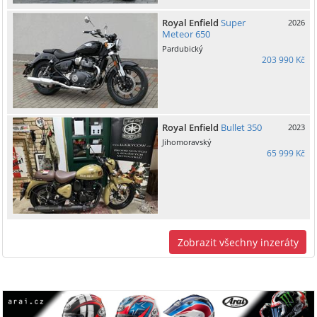
Royal Enfield
Super
2026
Meteor 650
Pardubický
203 990 Kč
Royal Enfield
Bullet 350
2023
Jihomoravský
65 999 Kč
Zobrazit všechny inzeráty