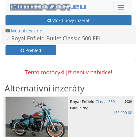
Vložit nový inzerát
Motobikes s.r.o.
Royal Enfield Bullet Classic 500 EFI
Přehled
Tento motocykl již není v nabídce!
Alternativní inzeráty
Royal Enfield
Classic 350
2026
Pardubický
139 990 Kč