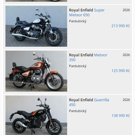
Royal Enfield
Super
2026
Meteor 650
Pardubický
213 990 Kč
Royal Enfield
Meteor
2026
350
Pardubický
125 990 Kč
Royal Enfield
Guerrilla
2026
450
Pardubický
138 990 Kč