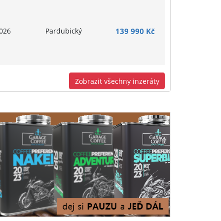
026
Pardubický
139 990 Kč
Zobrazit všechny inzeráty