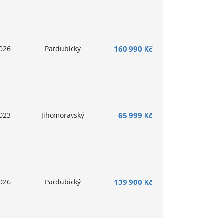
026
Pardubický
160 990 Kč
023
Jihomoravský
65 999 Kč
026
Pardubický
139 900 Kč