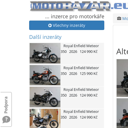
... inzerce pro motorkáře
Mot
Všechny inzeráty
Další inzeráty
Royal Enfield
Meteor
Alt
350
2026
124 990 Kč
Royal Enfield
Meteor
350
2026
125 990 Kč
Royal Enfield
Meteor
350
2026
124 990 Kč
Royal Enfield
Meteor
350
2026
124 990 Kč