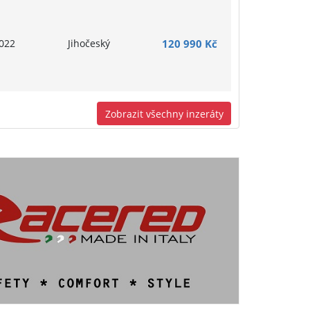
022
Jihočeský
120 990 Kč
Zobrazit všechny inzeráty