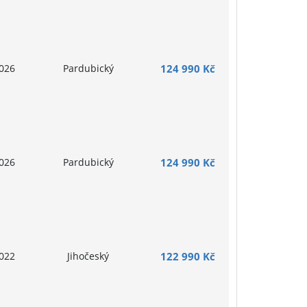
026
Pardubický
124 990 Kč
026
Pardubický
124 990 Kč
022
Jihočeský
122 990 Kč