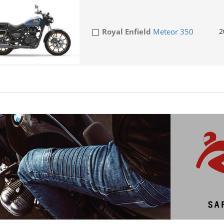
Royal Enfield
Meteor 350
2