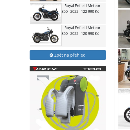
Royal Enfield
Meteor
350
2022
122 990 Kč
Royal Enfield
Meteor
350
2022
120 990 Kč
Zpět na přehled