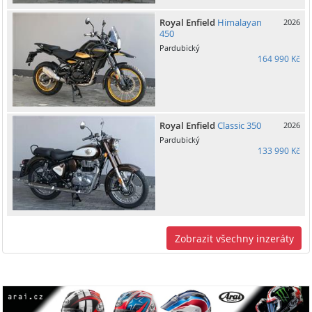
Royal Enfield
Himalayan
2026
450
Pardubický
164 990 Kč
Royal Enfield
Classic 350
2026
Pardubický
133 990 Kč
Zobrazit všechny inzeráty