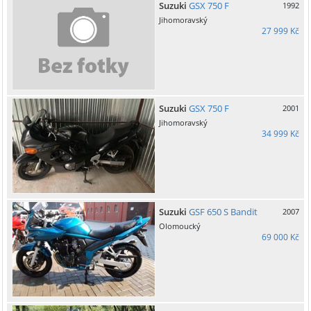
Suzuki
GSX 750 F
1992
Jihomoravský
27 999 Kč
Suzuki
GSX 750 F
2001
Jihomoravský
34 999 Kč
Suzuki
GSF 650 S Bandit
2007
Olomoucký
69 000 Kč