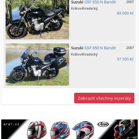
Suzuki
GSF 650 N Bandit
2007
Královéhradecký
89 000 Kč
Suzuki
GSF 650 N Bandit
2007
Královéhradecký
97 500 Kč
Zobrazit všechny inzeráty