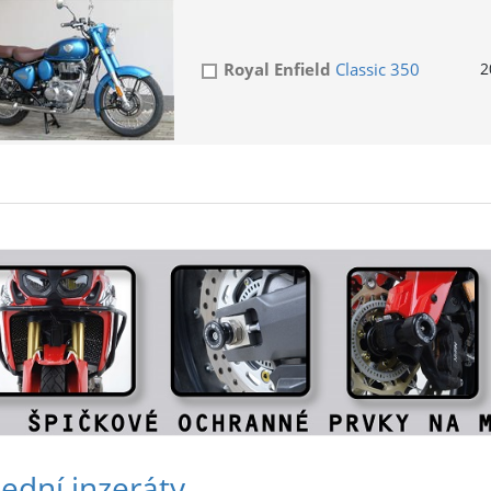
Royal Enfield
Classic 350
2
ední inzeráty