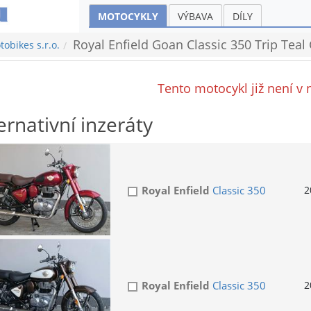
MOTOCYKLY
VÝBAVA
DÍLY
Royal Enfield Goan Classic 350 Trip Teal
obikes s.r.o.
Tento motocykl již není v 
ernativní inzeráty
Royal Enfield
Classic 350
2
Royal Enfield
Classic 350
2