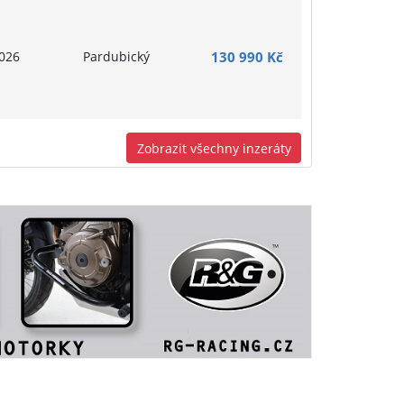
026
Pardubický
130 990 Kč
Zobrazit všechny inzeráty