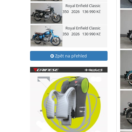
Royal Enfield
Classic
350
2026
136 990 Kč
Royal Enfield
Classic
350
2026
130 990 Kč
Zpět na přehled