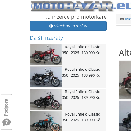
... inzerce pro motorkáře
Mot
Všechny inzeráty
Další inzeráty
Royal Enfield
Classic
Alt
350
2026
130 990 Kč
Royal Enfield
Classic
350
2026
133 990 Kč
Royal Enfield
Classic
350
2026
139 990 Kč
Royal Enfield
Classic
350
2026
139 990 Kč