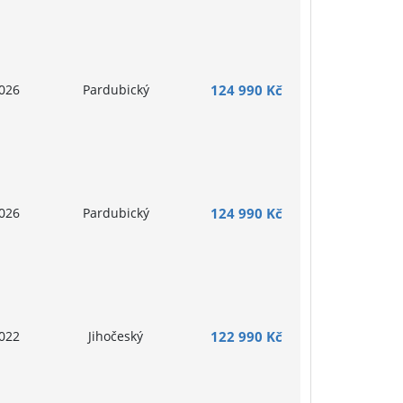
026
Pardubický
124 990 Kč
026
Pardubický
124 990 Kč
022
Jihočeský
122 990 Kč