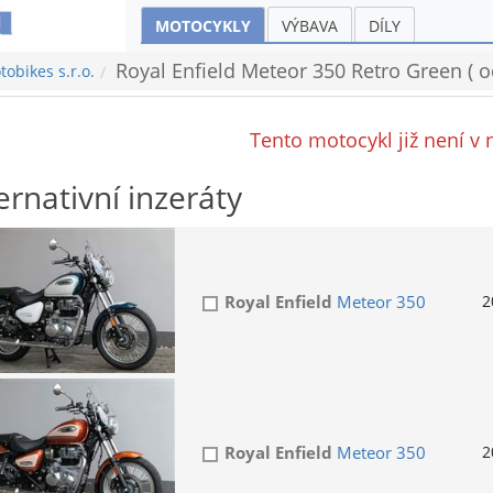
MOTOCYKLY
VÝBAVA
DÍLY
Royal Enfield Meteor 350 Retro Green ( 
obikes s.r.o.
Tento motocykl již není v 
ernativní inzeráty
Royal Enfield
Meteor 350
2
Royal Enfield
Meteor 350
2