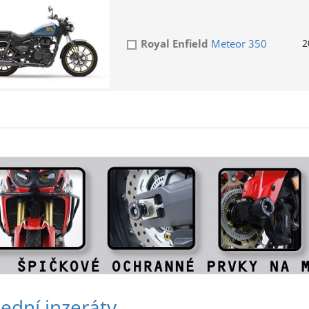
Royal Enfield
Meteor 350
2
ední inzeráty