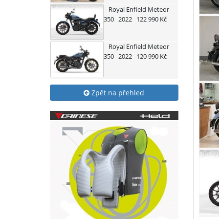
Royal Enfield
Meteor
350
2022
122 990 Kč
Royal Enfield
Meteor
350
2022
120 990 Kč
Zpět na přehled