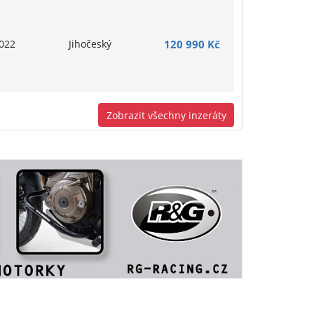
022
Jihočeský
120 990 Kč
Zobrazit všechny inzeráty