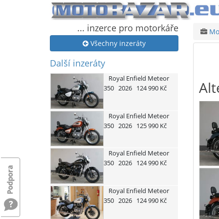
... inzerce pro motorkáře
Mot
Všechny inzeráty
Další inzeráty
Royal Enfield
Meteor
Alt
350
2026
124 990 Kč
Royal Enfield
Meteor
350
2026
125 990 Kč
Royal Enfield
Meteor
350
2026
124 990 Kč
Royal Enfield
Meteor
350
2026
124 990 Kč