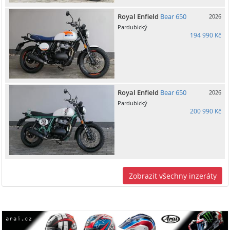
Royal Enfield
Bear 650
2026
Pardubický
194 990 Kč
Royal Enfield
Bear 650
2026
Pardubický
200 990 Kč
Zobrazit všechny inzeráty