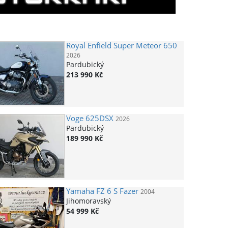
Royal Enfield
Super Meteor 650
2026
Pardubický
213 990 Kč
Voge
625DSX
2026
Pardubický
189 990 Kč
Yamaha
FZ 6 S Fazer
2004
Jihomoravský
54 999 Kč