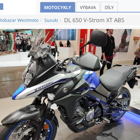
MOTOCYKLY
VÝBAVA
DÍLY
DL 650 V-Strom XT ABS
tobazar Westmoto
Suzuki