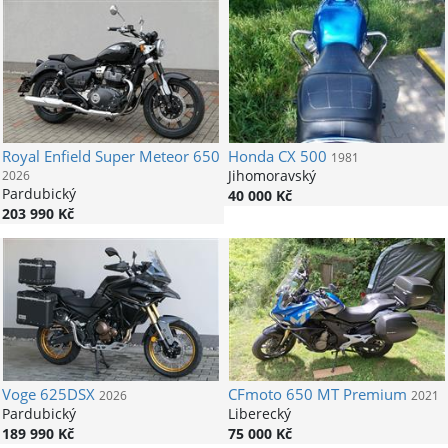
Royal Enfield
Super Meteor 650
Honda
CX 500
1981
Jihomoravský
2026
Pardubický
40 000 Kč
203 990 Kč
Voge
625DSX
CFmoto
650 MT Premium
2026
2021
Pardubický
Liberecký
189 990 Kč
75 000 Kč