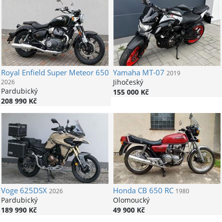
Royal Enfield
Super Meteor 650
Yamaha
MT-07
2019
Jihočeský
2026
Pardubický
155 000 Kč
208 990 Kč
Voge
625DSX
Honda
CB 650 RC
2026
1980
Pardubický
Olomoucký
189 990 Kč
49 900 Kč