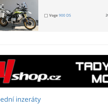
Voge
900 DS
2
ední inzeráty