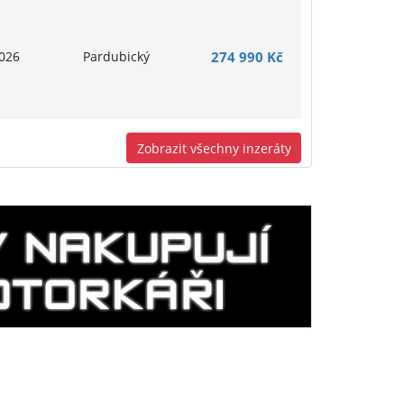
026
Pardubický
274 990 Kč
Zobrazit všechny inzeráty