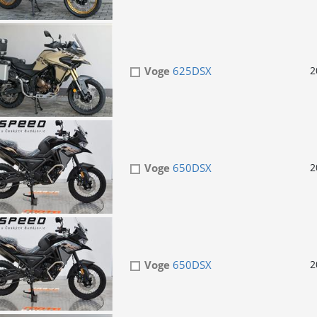
Voge
625DSX
2
Voge
650DSX
2
Voge
650DSX
2