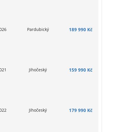
026
Pardubický
189 990 Kč
021
Jihočeský
159 990 Kč
022
Jihočeský
179 990 Kč