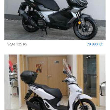
Voge
125 RS
79 990 Kč