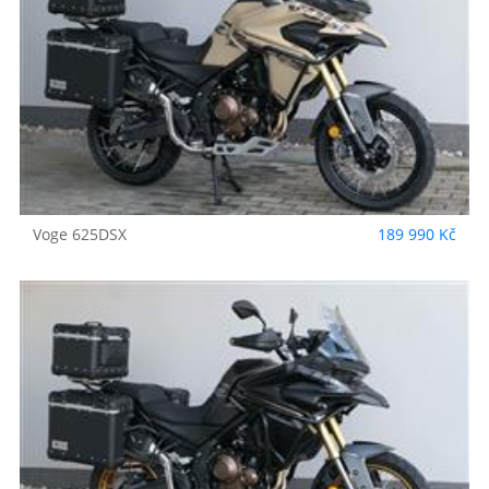
Voge
625DSX
189 990 Kč