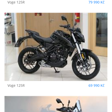
Voge
125R
79 990 Kč
Voge
125R
69 990 Kč