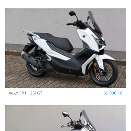
Voge
SR1 125i GT
69 990 Kč