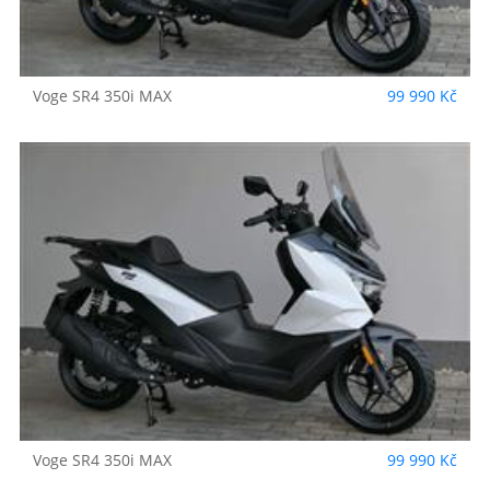
Voge
SR4 350i MAX
99 990 Kč
Voge
SR4 350i MAX
99 990 Kč