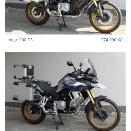
Voge
900 DS
274 990 Kč