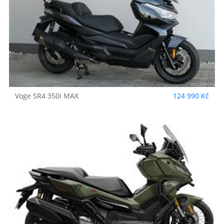
Voge
SR4 350i MAX
124 990 Kč