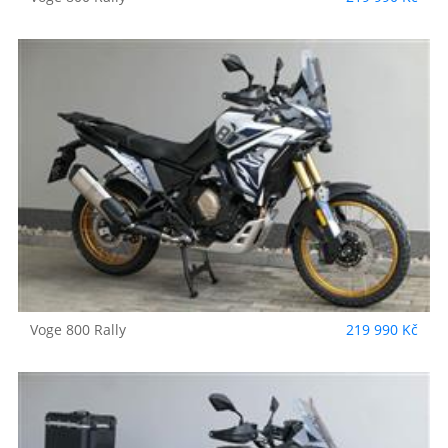
Voge
800 Rally
219 990 Kč