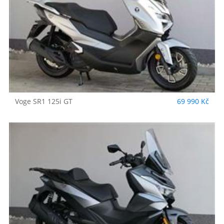
Voge
SR1 125i GT
69 990 Kč