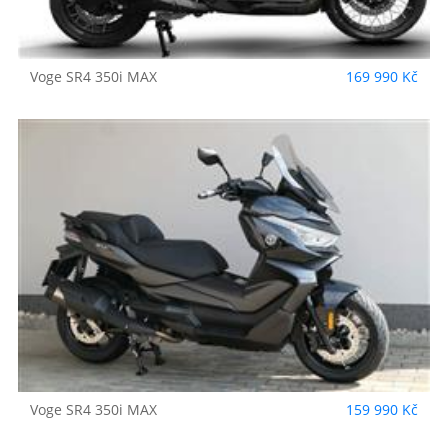
Voge
SR4 350i MAX
169 990 Kč
Voge
SR4 350i MAX
159 990 Kč