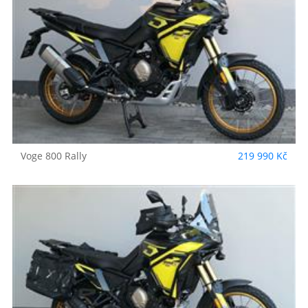
Voge
800 Rally
219 990 Kč