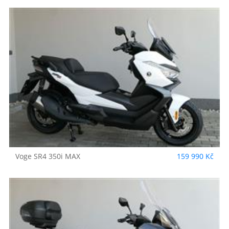
Voge
SR4 350i MAX
159 990 Kč