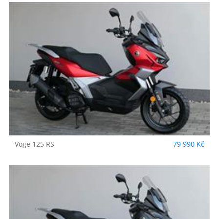
Voge
125 RS
79 990 Kč