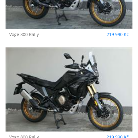
Voge
800 Rally
219 990 Kč
Voge
800 Rally
219 990 Kč