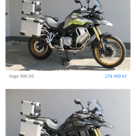
Voge
900 DS
274 990 Kč