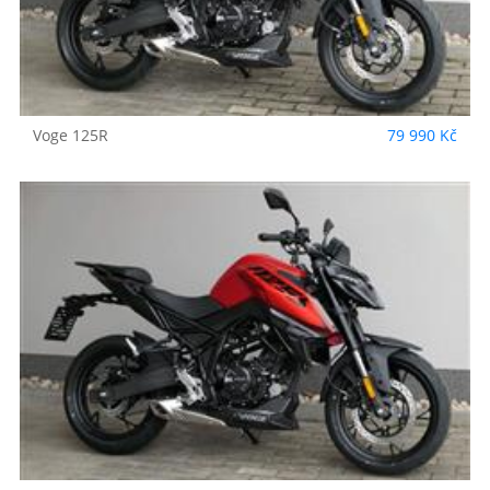
Voge
125R
79 990 Kč