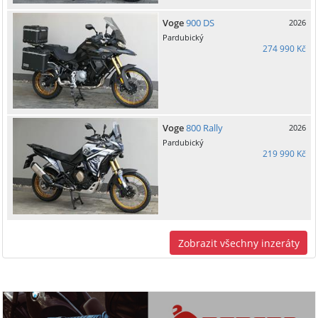
Voge
900 DS
2026
Pardubický
274 990 Kč
Voge
800 Rally
2026
Pardubický
219 990 Kč
Zobrazit všechny inzeráty