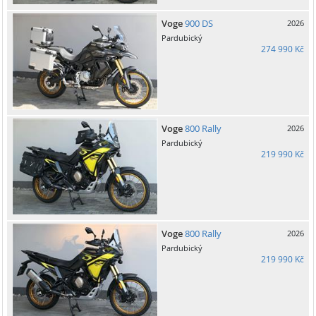
Voge
900 DS
2026
Pardubický
274 990 Kč
Voge
800 Rally
2026
Pardubický
219 990 Kč
Voge
800 Rally
2026
Pardubický
219 990 Kč