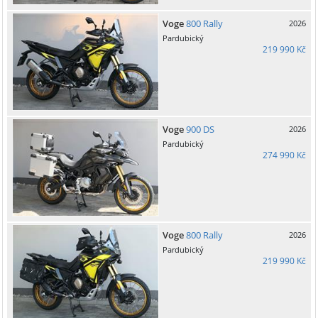
Voge
800 Rally
2026
Pardubický
219 990 Kč
Voge
900 DS
2026
Pardubický
274 990 Kč
Voge
800 Rally
2026
Pardubický
219 990 Kč