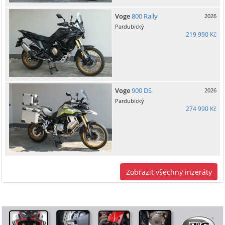
Voge
800 Rally
2026
Pardubický
219 990 Kč
Voge
900 DS
2026
Pardubický
274 990 Kč
Zobrazit všechny inzeráty