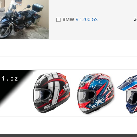
BMW
R 1200 GS
2