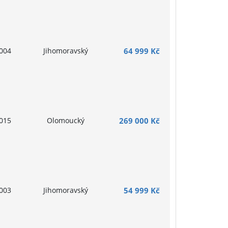
004
Jihomoravský
64 999 Kč
015
Olomoucký
269 000 Kč
003
Jihomoravský
54 999 Kč