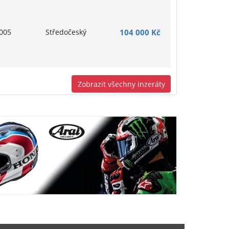
005
Středočeský
104 000 Kč
Zobrazit všechny inzeráty