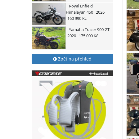
Royal Enfield
Himalayan 450
2026
160 990 Kč
Yamaha
Tracer 900 GT
2020
175 000 Kč
Zpět na přehled