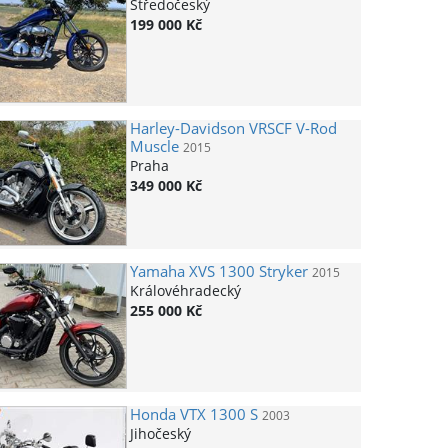
Středočeský
199 000 Kč
Harley-Davidson
VRSCF V-Rod
Muscle
2015
Praha
349 000 Kč
Yamaha
XVS 1300 Stryker
2015
Královéhradecký
255 000 Kč
Honda
VTX 1300 S
2003
Jihočeský