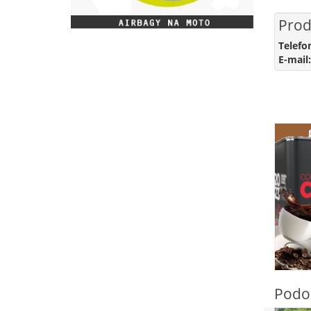
Prod
Telefo
E-mail:
Podo