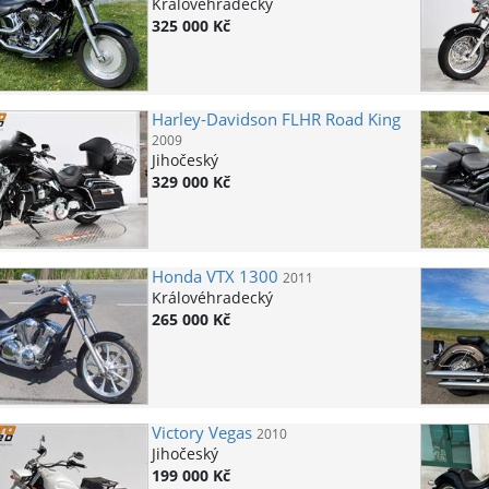
Královéhradecký
325 000 Kč
Harley-Davidson
FLHR Road King
2009
Jihočeský
329 000 Kč
Honda
VTX 1300
2011
Královéhradecký
265 000 Kč
Victory
Vegas
2010
Jihočeský
199 000 Kč