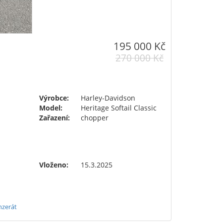
195 000 Kč
270 000 Kč
Výrobce:
Harley-Davidson
Model:
Heritage Softail Classic
Zařazení:
chopper
Vloženo:
15.3.2025
nzerát