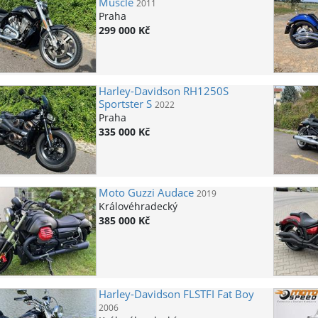
Muscle
2011
Praha
299 000 Kč
Harley-Davidson
RH1250S
Sportster S
2022
Praha
335 000 Kč
Moto Guzzi
Audace
2019
Královéhradecký
385 000 Kč
Harley-Davidson
FLSTFI Fat Boy
2006