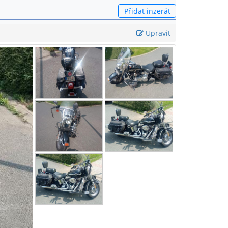
Přidat inzerát
Upravit