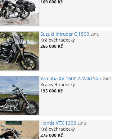
169 000 Kč
Suzuki
Intruder C 1500
2015
Královéhradecký
265 000 Kč
Yamaha
XV 1600 A Wild Star
2002
Královéhradecký
195 000 Kč
Honda
VTX 1300
2013
Královéhradecký
275 000 Kč