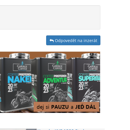
Odpovedět na inzerát