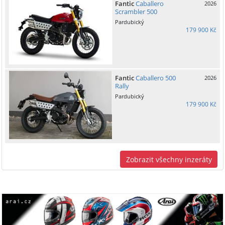
Fantic
Caballero
2026
Scrambler 500
Pardubický
179 900 Kč
Fantic
Caballero 500
2026
Rally
Pardubický
179 900 Kč
Zobrazit všechny inzeráty