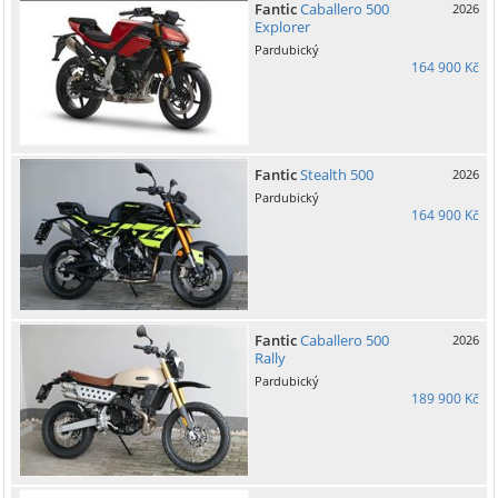
Fantic
Caballero 500
2026
Explorer
Pardubický
164 900 Kč
Fantic
Stealth 500
2026
Pardubický
164 900 Kč
Fantic
Caballero 500
2026
Rally
Pardubický
189 900 Kč