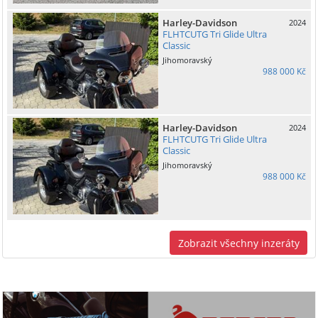
Harley-Davidson
2024
FLHTCUTG Tri Glide Ultra
Classic
Jihomoravský
988 000 Kč
Harley-Davidson
2024
FLHTCUTG Tri Glide Ultra
Classic
Jihomoravský
988 000 Kč
Zobrazit všechny inzeráty