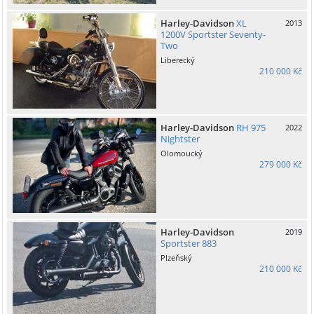
Harley-Davidson
XL
2013
1200V Sportster Seventy-
Two
Liberecký
210 000 Kč
Harley-Davidson
RH 975
2022
Nightster
Olomoucký
279 000 Kč
Harley-Davidson
2019
Sportster 883
Plzeňský
210 000 Kč