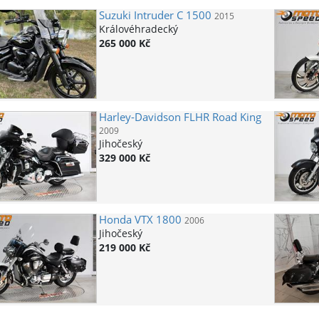
Suzuki
Intruder C 1500
2015
Královéhradecký
265 000 Kč
Harley-Davidson
FLHR Road King
2009
Jihočeský
329 000 Kč
Honda
VTX 1800
2006
Jihočeský
219 000 Kč