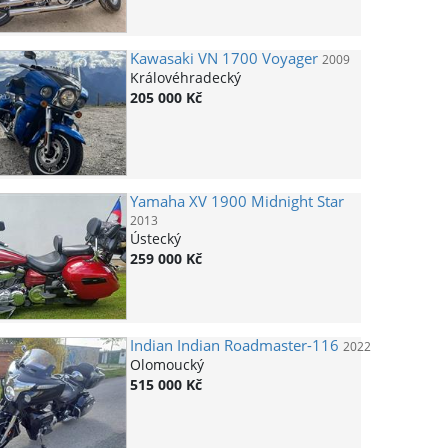
Kawasaki
VN 1700 Voyager
2009
Královéhradecký
205 000 Kč
Yamaha
XV 1900 Midnight Star
2013
Ústecký
259 000 Kč
Indian
Indian Roadmaster-116
2022
Olomoucký
515 000 Kč