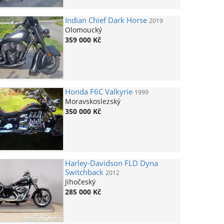
Indian
Chief Dark Horse
2019
Olomoucký
359 000 Kč
Honda
F6C Valkyrie
1999
Moravskoslezský
350 000 Kč
Harley-Davidson
FLD Dyna
Switchback
2012
Jihočeský
285 000 Kč