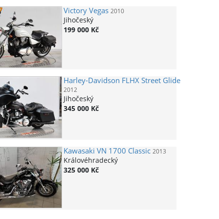
Victory
Vegas
2010
Jihočeský
199 000 Kč
Harley-Davidson
FLHX Street Glide
2012
Jihočeský
345 000 Kč
Kawasaki
VN 1700 Classic
2013
Královéhradecký
325 000 Kč