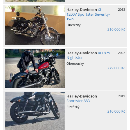
Harley-Davidson
XL
2013
1200V Sportster Seventy-
Two
Liberecký
210 000 Kč
Harley-Davidson
RH 975
2022
Nightster
Olomoucký
279 000 Kč
Harley-Davidson
2019
Sportster 883
Plzeňský
210 000 Kč