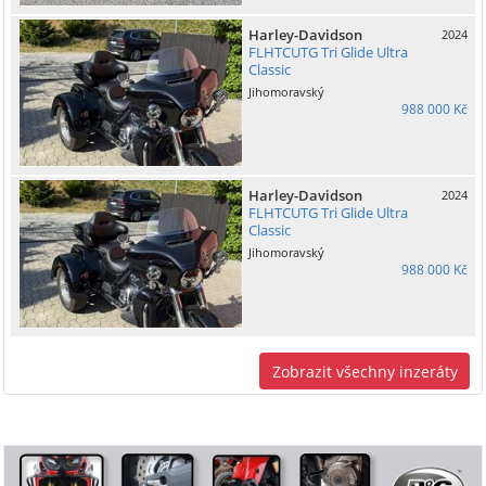
Harley-Davidson
2024
FLHTCUTG Tri Glide Ultra
Classic
Jihomoravský
988 000 Kč
Harley-Davidson
2024
FLHTCUTG Tri Glide Ultra
Classic
Jihomoravský
988 000 Kč
Zobrazit všechny inzeráty