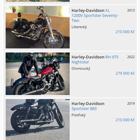
Harley-Davidson
XL
2013
1200V Sportster Seventy-
Two
Liberecký
210 000 Kč
Harley-Davidson
RH 975
2022
Nightster
Olomoucký
279 000 Kč
Harley-Davidson
2019
Sportster 883
Plzeňský
210 000 Kč