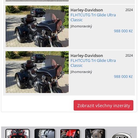
Harley-Davidson
2024
FLHTCUTG Tri Glide Ultra
Classic
Jihomoravský
988 000 Kč
Harley-Davidson
2024
FLHTCUTG Tri Glide Ultra
Classic
Jihomoravský
988 000 Kč
Zobrazit všechny inzeráty