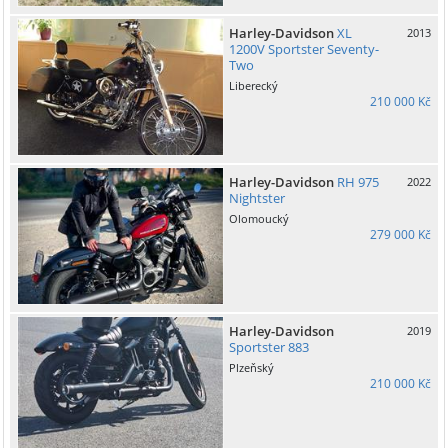
Harley-Davidson
XL
2013
1200V Sportster Seventy-
Two
Liberecký
210 000 Kč
Harley-Davidson
RH 975
2022
Nightster
Olomoucký
279 000 Kč
Harley-Davidson
2019
Sportster 883
Plzeňský
210 000 Kč