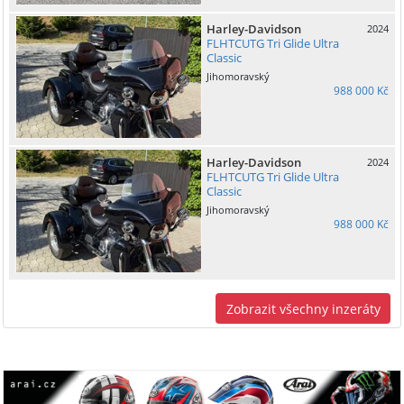
Harley-Davidson
2024
FLHTCUTG Tri Glide Ultra
Classic
Jihomoravský
988 000 Kč
Harley-Davidson
2024
FLHTCUTG Tri Glide Ultra
Classic
Jihomoravský
988 000 Kč
Zobrazit všechny inzeráty