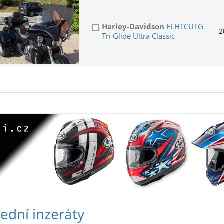
Harley-Davidson
FLHTCUTG
2
Tri Glide Ultra Classic
ední inzeráty