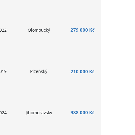
279 000 Kč
022
Olomoucký
019
Plzeňský
210 000 Kč
988 000 Kč
024
Jihomoravský