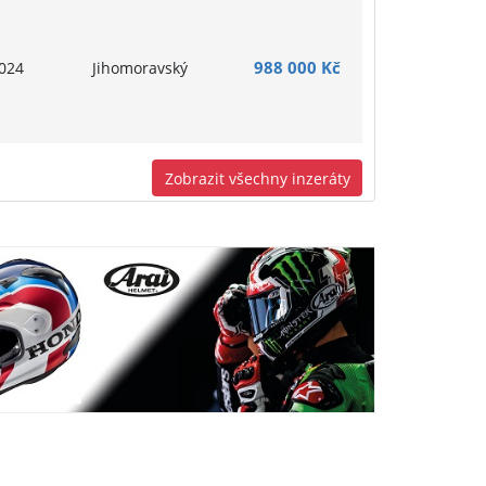
988 000 Kč
024
Jihomoravský
Zobrazit všechny inzeráty