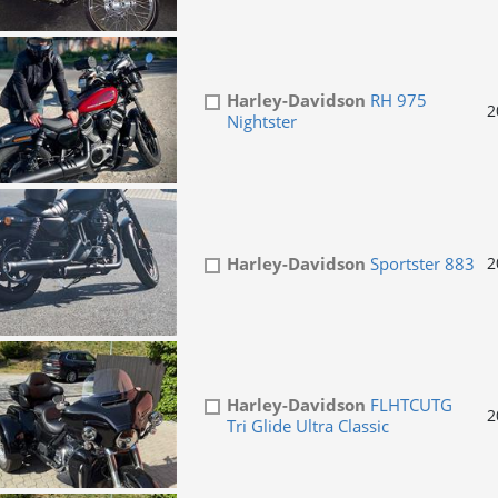
Harley-Davidson
RH 975
2
Nightster
Harley-Davidson
Sportster 883
2
Harley-Davidson
FLHTCUTG
2
Tri Glide Ultra Classic