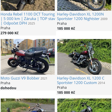
Honda
Rebel 1100 DCT Touring
Harley-Davidson
XL 1200N
| 5 000 km | Záruka | TOP stav
Sportster 1200 Nightster
2009
| Odpočet DPH
Praha
2025
Praha
185 000 Kč
279 000 Kč
Moto Guzzi
V9 Bobber
Harley-Davidson
XL 1200 C
2021
Sportster 1200 Custom
Praha
2014
Praha
dohodou
185 000 Kč