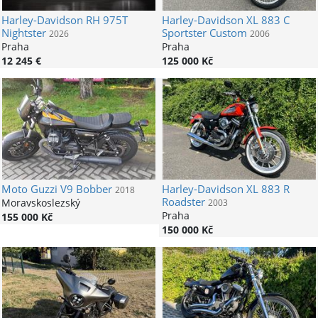
Harley-Davidson
RH 975T
Harley-Davidson
XL 883 C
Nightster
Sportster Custom
2026
2006
Praha
Praha
12 245 €
125 000 Kč
Moto Guzzi
V9 Bobber
Harley-Davidson
XL 883 R
2018
Roadster
Moravskoslezský
2003
Praha
155 000 Kč
150 000 Kč