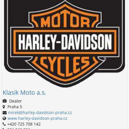
Klasik Moto a.s.
Dealer
Praha 5
mirek@harley-davidson-praha.cz
www.harley-davidson-praha.cz
+420 725 708 142