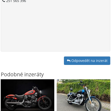
251 565 396
Odpovedět na inzerát
Podobné inzeráty