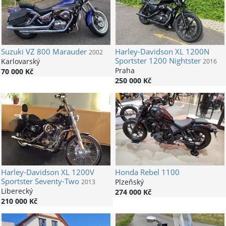
Suzuki
VZ 800 Marauder
Harley-Davidson
XL 1200N
2002
Sportster 1200 Nightster
Karlovarský
2016
Praha
70 000 Kč
250 000 Kč
Harley-Davidson
XL 1200V
Honda
Rebel 1100
Sportster Seventy-Two
Plzeňský
2013
Liberecký
274 000 Kč
210 000 Kč