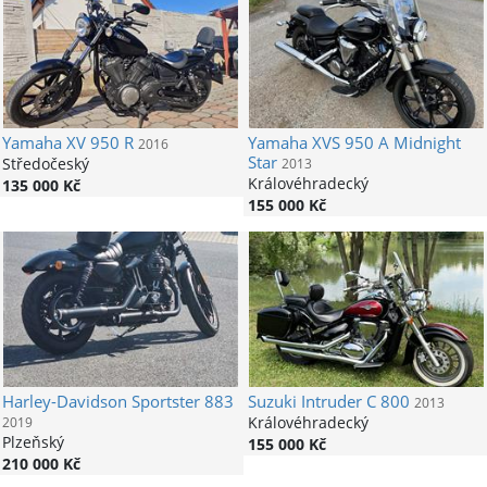
Yamaha
XV 950 R
Yamaha
XVS 950 A Midnight
2016
Star
Středočeský
2013
Královéhradecký
135 000 Kč
155 000 Kč
Harley-Davidson
Sportster 883
Suzuki
Intruder C 800
2013
Královéhradecký
2019
Plzeňský
155 000 Kč
210 000 Kč