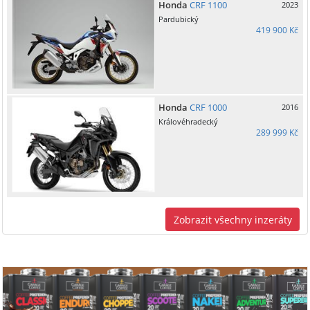
Honda
CRF 1100
2023
Pardubický
419 900 Kč
Honda
CRF 1000
2016
Královéhradecký
289 999 Kč
Zobrazit všechny inzeráty