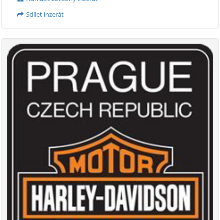
Sdílet inzerát