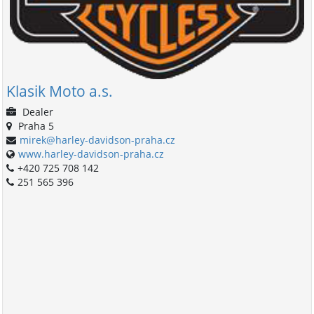
Klasik Moto a.s.
Dealer
Praha 5
mirek@harley-davidson-praha.cz
www.harley-davidson-praha.cz
+420 725 708 142
251 565 396