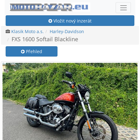
Vložit nový inzerát
Klasik Moto a.s.
Harley-Davidson
FXS 1600 Softail Blackline
Přehled