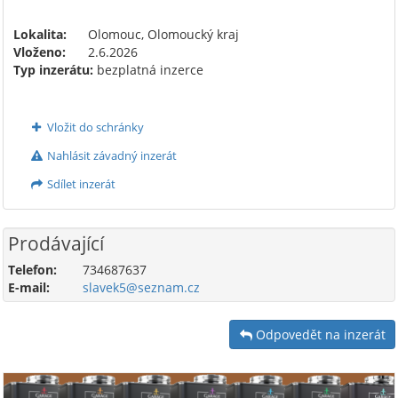
Lokalita:
Olomouc, Olomoucký kraj
Vloženo:
2.6.2026
Typ inzerátu:
bezplatná inzerce
Vložit do schránky
Nahlásit závadný inzerát
Sdílet inzerát
Prodávající
Telefon:
734687637
E-mail:
slavek5@seznam.cz
Odpovedět na inzerát