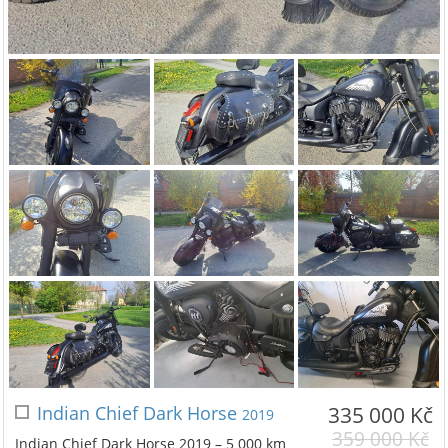
Indian Chief Dark Horse
335 000 Kč
2019
359 000 Kč
Indian Chief Dark Horse 2019 – 5 000 km