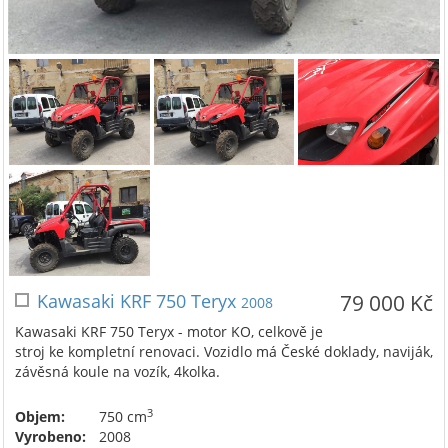
Kawasaki KRF 750 Teryx
79 000 Kč
2008
Kawasaki KRF 750 Teryx - motor KO, celkově je
stroj ke kompletní renovaci. Vozidlo má České doklady, naviják,
závěsná koule na vozík, 4kolka.
3
Objem:
750 cm
Vyrobeno:
2008