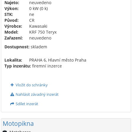
Najeto:
neuvedeno
Výkon:
0 kW (0 k)
STK:
ne
Původ:
CR
Výrobce:
Kawasaki
Model:
KRF 750 Teryx
Zařazení:
neuvedeno
Dostupnost:
skladem
Lokalita:
PRAHA 6, Hlavní město Praha
Typ inzerátu:
firemní inzerce
Vložit do schránky
Nahlásit závadný inzerát
Sdílet inzerát
Motopikna