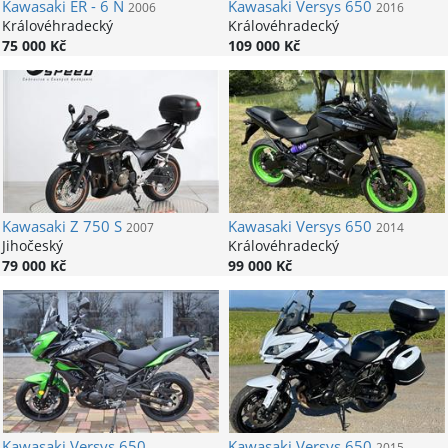
Kawasaki
ER - 6 N
Kawasaki
Versys 650
2006
2016
Královéhradecký
Královéhradecký
75 000 Kč
109 000 Kč
Kawasaki
Z 750 S
Kawasaki
Versys 650
2007
2014
Jihočeský
Královéhradecký
79 000 Kč
99 000 Kč
Kawasaki
Versys 650
Kawasaki
Versys 650
2015