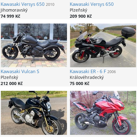
Kawasaki
Versys 650
Kawasaki
Versys 650
2010
Jihomoravský
Plzeňský
74 999 Kč
209 900 Kč
Kawasaki
Vulcan S
Kawasaki
ER - 6 F
2006
Plzeňský
Královéhradecký
212 000 Kč
75 000 Kč