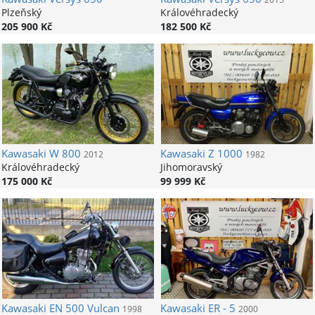
Plzeňský
Královéhradecký
205 900 Kč
182 500 Kč
Kawasaki
W 800
Kawasaki
Z 1000
2012
1982
Královéhradecký
Jihomoravský
175 000 Kč
99 999 Kč
Kawasaki
EN 500 Vulcan
Kawasaki
ER - 5
1998
2000