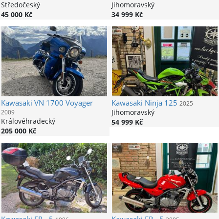
Středočeský
Jihomoravský
45 000 Kč
34 999 Kč
Kawasaki
VN 1700 Voyager
Kawasaki
Ninja 125
2025
Jihomoravský
2009
Královéhradecký
54 999 Kč
205 000 Kč