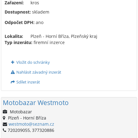
Zařazení:
kros
Dostupnost:
skladem
Odpočet DPH:
ano
Lokalita:
Plzeň - Horní Bříza, Plzeňský kraj
Typ inzerátu:
firemní inzerce
Vložit do schránky
Nahlásit závadný inzerát
Sdílet inzerát
Motobazar Westmoto
Motobazar
Plzeň - Horní Bříza
westmoto@seznam.cz
720209055, 377320886