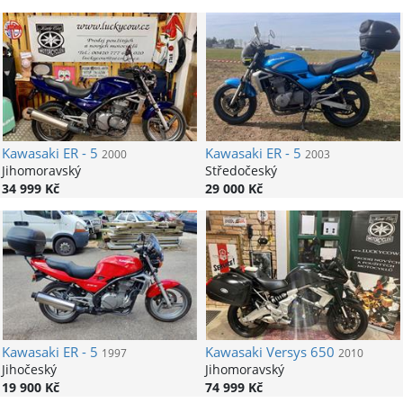
Kawasaki
ER - 5
Kawasaki
ER - 5
2000
2003
Jihomoravský
Středočeský
34 999 Kč
29 000 Kč
Kawasaki
ER - 5
Kawasaki
Versys 650
1997
2010
Jihočeský
Jihomoravský
19 900 Kč
74 999 Kč