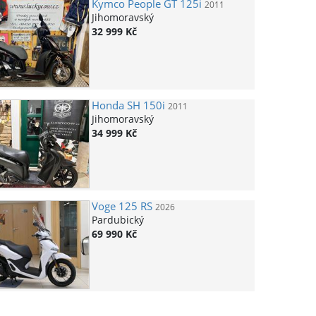
Kymco
People GT 125i
2011
Jihomoravský
32 999 Kč
Honda
SH 150i
2011
Jihomoravský
34 999 Kč
Voge
125 RS
2026
Pardubický
69 990 Kč