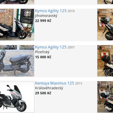
Kymco
Agility 125
2010
Jihomoravský
22 999 Kč
Kymco
Agility 125
2007
Plzeňský
15 000 Kč
Kentoya
Maximus 125
2015
Královéhradecký
29 500 Kč