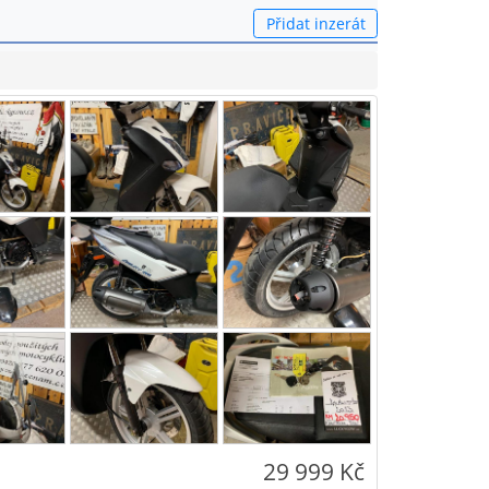
Přidat inzerát
29 999 Kč