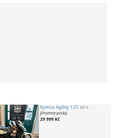
Kymco
Agility 125
2013
Jihomoravský
29 999 Kč