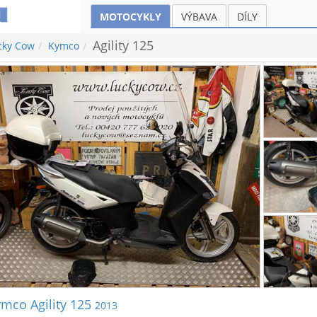
MOTOCYKLY
VÝBAVA
DÍLY
Agility 125
cky Cow
Kymco
mco Agility 125
2013