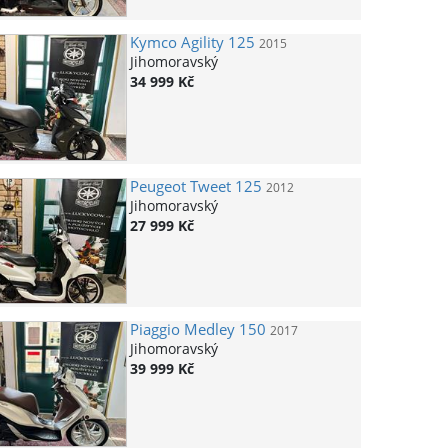
Kymco
Agility 125
2015
Jihomoravský
34 999 Kč
Peugeot
Tweet 125
2012
Jihomoravský
27 999 Kč
Piaggio
Medley 150
2017
Jihomoravský
39 999 Kč