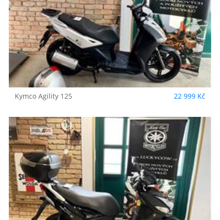
Kymco
Agility 125
22 999 Kč