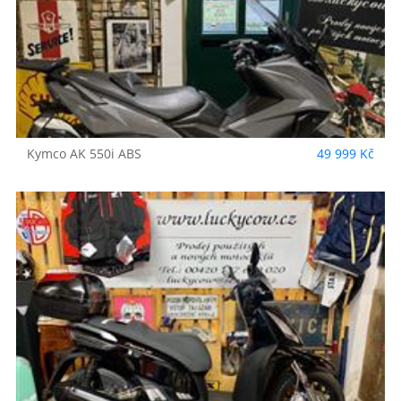
Kymco
AK 550i ABS
49 999 Kč