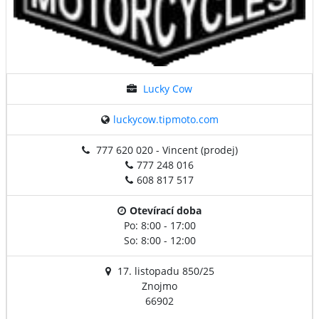
Lucky Cow
luckycow.tipmoto.com
777 620 020 - Vincent (prodej)
777 248 016
608 817 517
Otevírací doba
Po: 8:00 - 17:00
So: 8:00 - 12:00
17. listopadu 850/25
Znojmo
66902