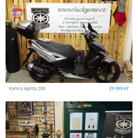
Kymco
Agility 200
29 999 Kč