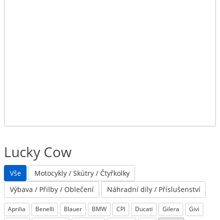
Lucky Cow
Vše
Motocykly / Skútry / Čtyřkolky
Výbava / Přilby / Oblečení
Náhradní díly / Příslušenství
Aprilia
Benelli
Blauer
BMW
CPI
Ducati
Gilera
Givi