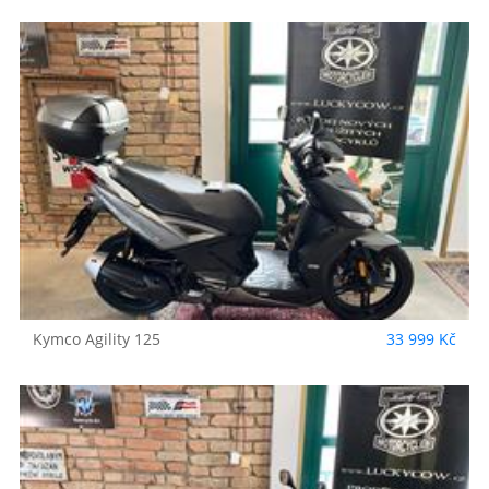
Kymco
Agility 125
33 999 Kč