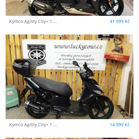
Kymco
Agility City+ 1 ...
41 999 Kč
Kymco
Agility City+ 1 ...
14 999 Kč