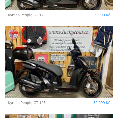
Kymco
People GT 125i
9 999 Kč
Kymco
People GT 125i
32 999 Kč