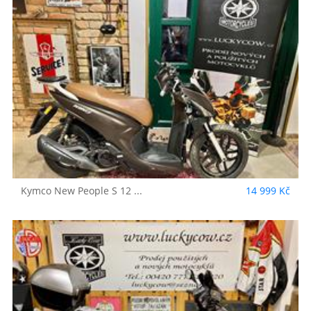
Kymco
New People S 12 ...
14 999 Kč