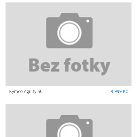
Kymco
Agility 50
9 999 Kč