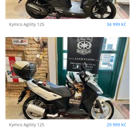
Kymco
Agility 125
34 999 Kč
Kymco
Agility 125
29 999 Kč