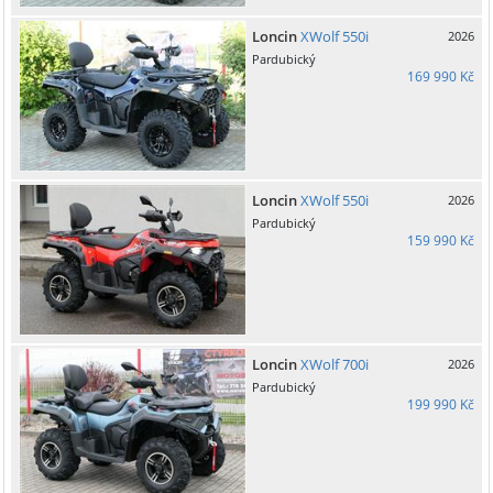
Loncin
XWolf 550i
2026
Pardubický
169 990 Kč
Loncin
XWolf 550i
2026
Pardubický
159 990 Kč
Loncin
XWolf 700i
2026
Pardubický
199 990 Kč