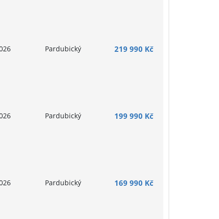
026
Pardubický
219 990 Kč
026
Pardubický
199 990 Kč
026
Pardubický
169 990 Kč