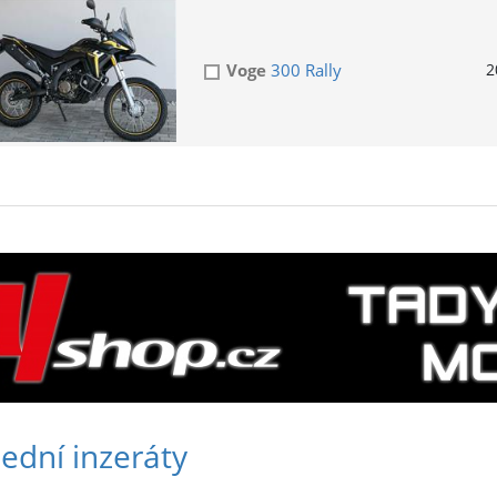
Voge
300 Rally
2
ední inzeráty