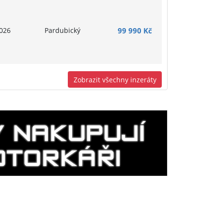
026
Pardubický
99 990 Kč
Zobrazit všechny inzeráty