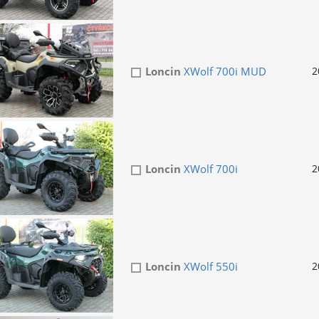
Loncin
XWolf 700i MUD
2
Loncin
XWolf 700i
2
Loncin
XWolf 550i
2