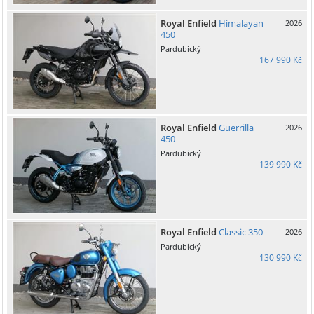
Royal Enfield
Himalayan
2026
450
Pardubický
167 990 Kč
Royal Enfield
Guerrilla
2026
450
Pardubický
139 990 Kč
Royal Enfield
Classic 350
2026
Pardubický
130 990 Kč