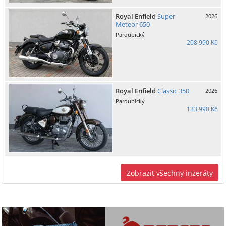
Royal Enfield
Super
2026
Meteor 650
Pardubický
208 990 Kč
Royal Enfield
Classic 350
2026
Pardubický
133 990 Kč
Zobrazit všechny inzeráty