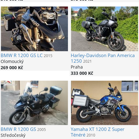
BMW
R 1200 GS LC
Harley-Davidson
Pan America
2015
1250
Olomoucký
2021
Praha
269 000 Kč
333 000 Kč
BMW
R 1200 GS
Yamaha
XT 1200 Z Super
2005
Ténéré
Středočeský
2010