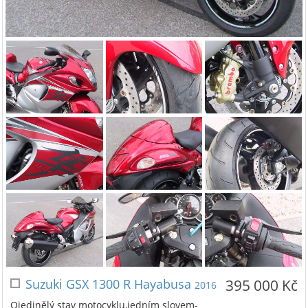
Suzuki GSX 1300 R Hayabusa
395 000 Kč
2016
Ojedinělý stav motocyklu,jedním slovem-