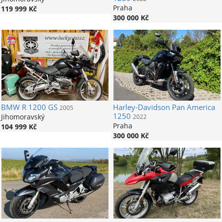
Praha
119 999 Kč
300 000 Kč
BMW
R 1200 GS
Harley-Davidson
Pan America
2005
1250
Jihomoravský
2022
Praha
104 999 Kč
300 000 Kč