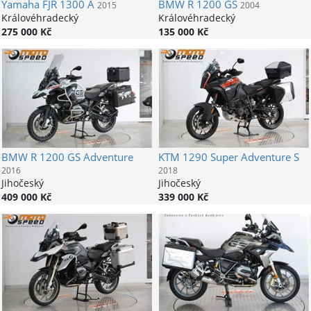
Yamaha
FJR 1300 A
BMW
R 1200 GS
2015
2004
Královéhradecký
Královéhradecký
275 000 Kč
135 000 Kč
BMW
R 1200 GS Adventure
KTM
1290 Super Adventure S
2016
2018
Jihočeský
Jihočeský
409 000 Kč
339 000 Kč