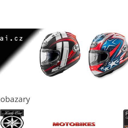
obazary