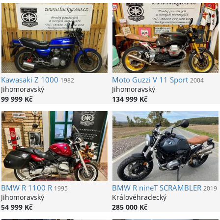
Kawasaki
Z 1000
Moto Guzzi
V 11 Sport
1982
2004
Jihomoravský
Jihomoravský
99 999 Kč
134 999 Kč
BMW
R 1100 R
BMW
R nineT SCRAMBLER
1995
2019
Jihomoravský
Královéhradecký
54 999 Kč
285 000 Kč