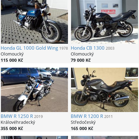
Honda
GL 1000 Gold Wing
Honda
CB 1300
1978
2003
Olomoucký
Olomoucký
115 000 Kč
79 000 Kč
BMW
R 1250 R
BMW
R 1200 R
2019
2011
Královéhradecký
Středočeský
355 000 Kč
165 000 Kč