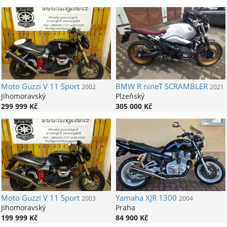
Moto Guzzi
V 11 Sport
BMW
R nineT SCRAMBLER
2002
2021
Jihomoravský
Plzeňský
299 999 Kč
305 000 Kč
Moto Guzzi
V 11 Sport
Yamaha
XJR 1300
2003
2004
Jihomoravský
Praha
199 999 Kč
84 900 Kč