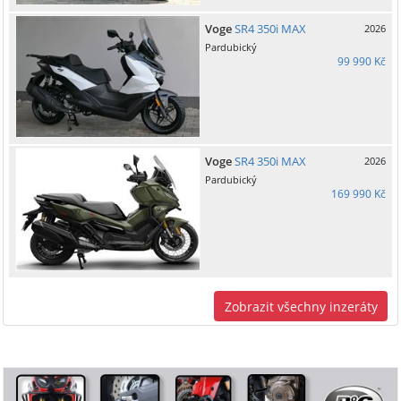
Voge
SR4 350i MAX
2026
Pardubický
99 990 Kč
Voge
SR4 350i MAX
2026
Pardubický
169 990 Kč
Zobrazit všechny inzeráty