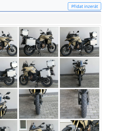
Přidat inzerát