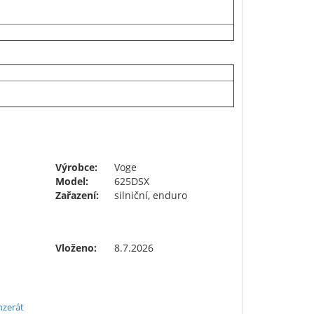
Výrobce:
Voge
Model:
625DSX
Zařazení:
silniční, enduro
Vloženo:
8.7.2026
nzerát