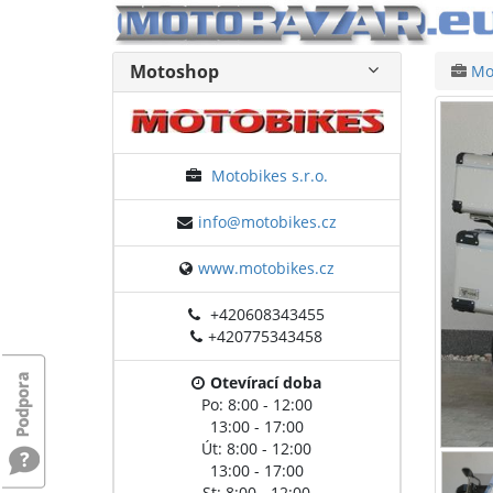
Motoshop
Mot
Motobikes s.r.o.
info@motobikes.cz
www.motobikes.cz
+420608343455
+420775343458
Otevírací doba
Po: 8:00 - 12:00
13:00 - 17:00
Út: 8:00 - 12:00
13:00 - 17:00
St: 8:00 - 12:00