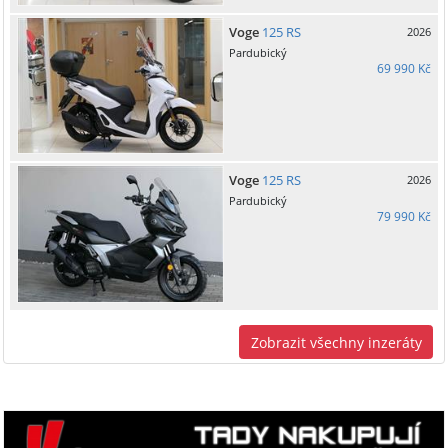
Voge
125 RS
2026
Pardubický
69 990 Kč
Voge
125 RS
2026
Pardubický
79 990 Kč
Zobrazit všechny inzeráty