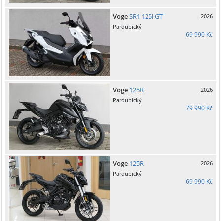
Voge
SR1 125i GT
2026
Pardubický
69 990 Kč
Voge
125R
2026
Pardubický
79 990 Kč
Voge
125R
2026
Pardubický
69 990 Kč